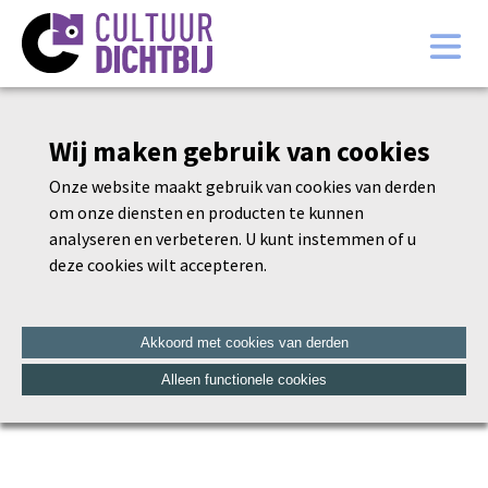
Wij maken gebruik van cookies
Onze website maakt gebruik van cookies van derden
om onze diensten en producten te kunnen
analyseren en verbeteren. U kunt instemmen of u
Home
deze cookies wilt accepteren.
Programma Krokuskabaal 2026
Werkwijze Cultuurankers
Akkoord met cookies van derden
Pareltjes
Alleen functionele cookies